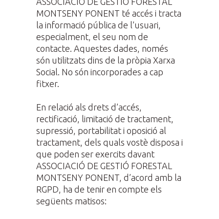
ASSOCIACIÓ DE GESTIÓ FORESTAL
MONTSENY PONENT té accés i tracta
la informació pública de l’usuari,
especialment, el seu nom de
contacte. Aquestes dades, només
són utilitzats dins de la pròpia Xarxa
Social. No són incorporades a cap
fitxer.
En relació als drets d’accés,
rectificació, limitació de tractament,
supressió, portabilitat i oposició al
tractament, dels quals vostè disposa i
que poden ser exercits davant
ASSOCIACIÓ DE GESTIÓ FORESTAL
MONTSENY PONENT, d’acord amb la
RGPD, ha de tenir en compte els
següents matisos: