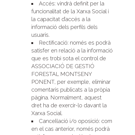
Accés: vindrà definit per la
funcionalitat de la Xarxa Social i
la capacitat d’accés a la
informació dels perfils dels
usuaris.
Rectificació: només es podrà
satisfer en relació a la informació
que es trobi sota el control de
ASSOCIACIÓ DE GESTIÓ
FORESTAL MONTSENY
PONENT, per exemple, eliminar
comentaris publicats a la pròpia
pàgina. Normalment, aquest
dret ha de exercir-lo davant la
Xarxa Social.
Cancel·lació i/o oposició: com
en el cas anterior, només podrà