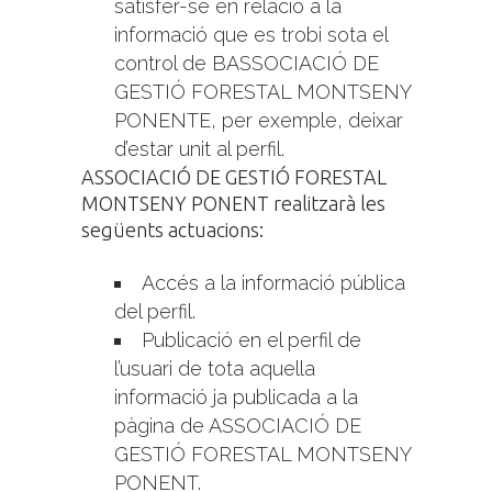
satisfer-se en relació a la
informació que es trobi sota el
control de BASSOCIACIÓ DE
GESTIÓ FORESTAL MONTSENY
PONENTE, per exemple, deixar
d’estar unit al perfil.
ASSOCIACIÓ DE GESTIÓ FORESTAL
MONTSENY PONENT realitzarà les
següents actuacions:
Accés a la informació pública
del perfil.
Publicació en el perfil de
l’usuari de tota aquella
informació ja publicada a la
pàgina de ASSOCIACIÓ DE
GESTIÓ FORESTAL MONTSENY
PONENT.