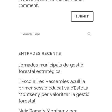
comment.
ENTRADES RECENTS
Jornades municipals de gestió
forestal estratègica
L’Escola Les Basseroles acull la
primer sessió educativa d’Estella
Montseny per valoritzar la gestió
forestal
Neix Ramats Montseny per