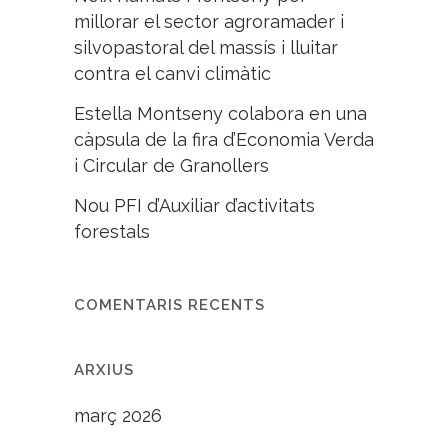
millorar el sector agroramader i
silvopastoral del massís i lluitar
contra el canvi climàtic
Estella Montseny colabora en una
càpsula de la fira d’Economia Verda
i Circular de Granollers
Nou PFI d’Auxiliar d’activitats
forestals
COMENTARIS RECENTS
ARXIUS
març 2026