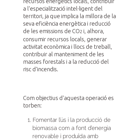
recursos energètics locals, contribuir
a l’especialització intel·ligent del
territori, ja que implica la millora de la
seva eficiència energètica i reducció
de les emissions de CO
i, alhora,
2
consumir recursos locals, generar
activitat econòmica i llocs de treball,
contribuir al manteniment de les
masses forestals i a la reducció del
risc d’incendis.
Com objectius d’aquesta operació es
torben:
Fomentar l’ús i la producció de
biomassa com a font d’energia
renovable i produïda amb